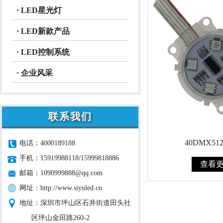
· LED星光灯
· LED新款产品
· LED控制系统
· 企业风采
联系我们
40DMX5
电话：4000189188
手机：15919988118/15999818886
查看
邮箱：
1090999888@qq.com
网址：
http://www.siyuled.cn
地址：深圳市坪山区石井街道田头社
区坪山金田路260-2