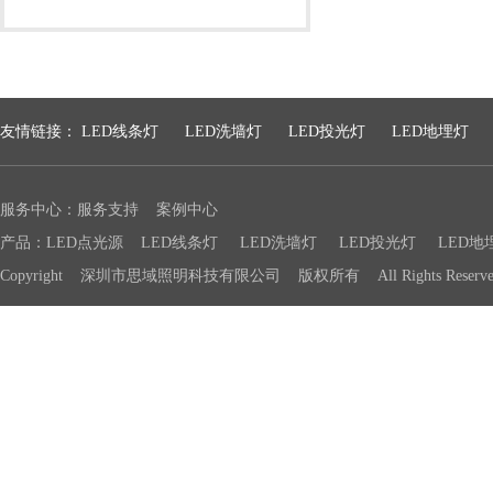
友情链接：
LED线条灯
LED洗墙灯
LED投光灯
LED地埋灯
服务中心：
服务支持
案例中心
产品：
LED点光源
LED线条灯
LED洗墙灯
LED投光灯
LED地
Copyright 深圳市思域照明科技有限公司 版权所有 All Rights Reser