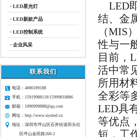
LE
· LED星光灯
结、金属
· LED新款产品
（MI
· LED控制系统
性与一
· 企业风采
目前，
活中常
联系我们
所用材
电话：4000189188
全彩等
手机：15919988118/15999818886
LED
邮箱：
1090999888@qq.com
网址：
http://www.siyuled.cn
等优点
地址：深圳市坪山区石井街道田头社
短，工
区坪山金田路260-2