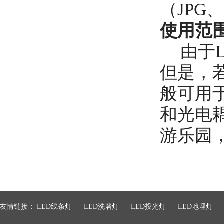
（JPG
使用范
由于
但是，
般可用
和光电
游乐园
友情链接：
LED线条灯
LED洗墙灯
LED投光灯
LED地埋灯