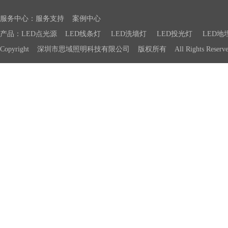
服务中心：
服务支持
案例中心
产品：
LED点光源
LED线条灯
LED洗墙灯
LED投光灯
LED地
Copyright 深圳市思域照明科技有限公司 版权所有 All Rights Reser