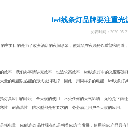
led线条灯品牌要注重
发表时间：2020-05-2
条灯的主要目的是为了改变酒店的夜间形象，使建筑在夜晚得以重塑和再造
的效率，我们办事情讲究效率，也追求高效率，led线条灯中的光源要选
大量的电能以热能的形式被消耗掉，因此，用同样多的电能，led线条灯
指灯具应用的环境，全天候的使用，不受任何的天气影响，无论是下雨还是
寒性，耐高温性，防水型都是有要求的，务必满足用户全天候的应用。
是耗电量，led线条灯品牌现在也是朝着led方向发展，使用的led产品