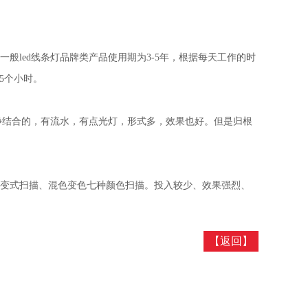
般led线条灯品牌类产品使用期为3-5年，根据每天工作的时
-5个小时。
静结合的，有流水，有点光灯，形式多，效果也好。但是归根
变式扫描、混色变色七种颜色扫描。投入较少、效果强烈、
【返回】