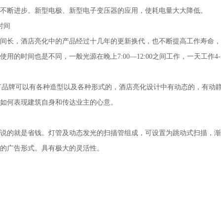
不断进步。新型电极、新型电子变压器的应用，使耗电量大大降低。
时间
间长，酒店亮化中的产品经过十几年的更新换代，也不断提高工作寿命，一
使用的时间也是不同，一般光源在晚上7:00—12:00之间工作，一天工作4
条灯品牌可以有各种造型以及各种形式的，酒店亮化设计中有动态的，有动
如何表现建筑自身和传达业主的心意。
说的就是省钱。灯管及动态发光的扫描管组成，可设置为跳动式扫描，渐
的广告形式。具有极大的灵活性。