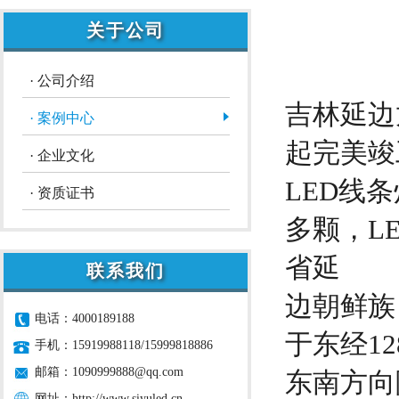
关于公司
· 公司介绍
吉林延边
· 案例中心
起完美竣
· 企业文化
LED线条
· 资质证书
多颗，L
省延
联系我们
边朝鲜族
电话：4000189188
于东经128
手机：15919988118/15999818886
邮箱：
1090999888@qq.com
东南方向
网址：
http://www.siyuled.cn